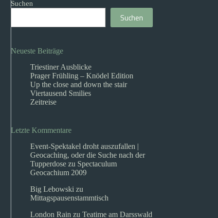
Suchen
Suchen
Neueste Beiträge
Triestiner Ausblicke
Prager Frühling – Knödel Edition
Up the close and down the stair
Viertausend Smilies
Zeitreise
Letzte Kommentare
Event-Spektakel droht auszufallen |
Geocaching, oder die Suche nach der
Tupperdose
zu
Spectaculum
Geocachium 2009
Big Lebowski
zu
Mittagspausenstammtisch
London Rain
zu
Teatime am Darsswald