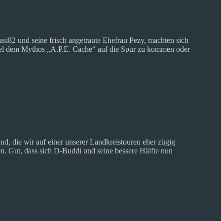
si82 und seine frisch angetraute Ehefrau Pezy, machten sich
el dem Mythos „A.P.E. Cache“ auf die Spur zu kommen oder
nd, die wir auf einer unserer Landkreistouren eher zügig
en. Gut, dass sich D-Buddi und seine bessere Hälfte nun