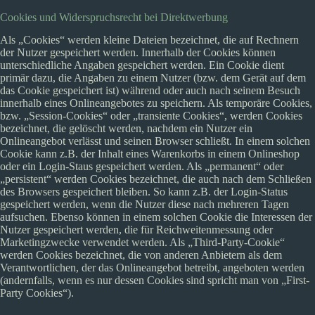
Cookies und Widerspruchsrecht bei Direktwerbung
Als „Cookies“ werden kleine Dateien bezeichnet, die auf Rechnern
der Nutzer gespeichert werden. Innerhalb der Cookies können
unterschiedliche Angaben gespeichert werden. Ein Cookie dient
primär dazu, die Angaben zu einem Nutzer (bzw. dem Gerät auf dem
das Cookie gespeichert ist) während oder auch nach seinem Besuch
innerhalb eines Onlineangebotes zu speichern. Als temporäre Cookies,
bzw. „Session-Cookies“ oder „transiente Cookies“, werden Cookies
bezeichnet, die gelöscht werden, nachdem ein Nutzer ein
Onlineangebot verlässt und seinen Browser schließt. In einem solchen
Cookie kann z.B. der Inhalt eines Warenkorbs in einem Onlineshop
oder ein Login-Staus gespeichert werden. Als „permanent“ oder
„persistent“ werden Cookies bezeichnet, die auch nach dem Schließen
des Browsers gespeichert bleiben. So kann z.B. der Login-Status
gespeichert werden, wenn die Nutzer diese nach mehreren Tagen
aufsuchen. Ebenso können in einem solchen Cookie die Interessen der
Nutzer gespeichert werden, die für Reichweitenmessung oder
Marketingzwecke verwendet werden. Als „Third-Party-Cookie“
werden Cookies bezeichnet, die von anderen Anbietern als dem
Verantwortlichen, der das Onlineangebot betreibt, angeboten werden
(andernfalls, wenn es nur dessen Cookies sind spricht man von „First-
Party Cookies“).