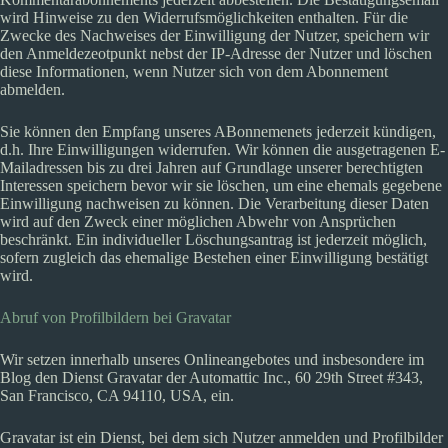
wird Hinweise zu den Widerrufsmöglichkeiten enthalten. Für die
Zwecke des Nachweises der Einwilligung der Nutzer, speichern wir
den Anmeldezeotpunkt nebst der IP-Adresse der Nutzer und löschen
diese Informationen, wenn Nutzer sich von dem Abonnement
abmelden.
Sie können den Empfang unseres ABonnemenets jederzeit kündigen,
d.h. Ihre Einwilligungen widerrufen. Wir können die ausgetragenen E-
Mailadressen bis zu drei Jahren auf Grundlage unserer berechtigten
Interessen speichern bevor wir sie löschen, um eine ehemals gegebene
Einwilligung nachweisen zu können. Die Verarbeitung dieser Daten
wird auf den Zweck einer möglichen Abwehr von Ansprüchen
beschränkt. Ein individueller Löschungsantrag ist jederzeit möglich,
sofern zugleich das ehemalige Bestehen einer Einwilligung bestätigt
wird.
Abruf von Profilbildern bei Gravatar
Wir setzen innerhalb unseres Onlineangebotes und insbesondere im
Blog den Dienst Gravatar der Automattic Inc., 60 29th Street #343,
San Francisco, CA 94110, USA, ein.
Gravatar ist ein Dienst, bei dem sich Nutzer anmelden und Profilbilder