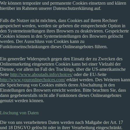
Wir können temporäre und permanente Cookies einsetzen und klären
hierüber im Rahmen unserer Datenschutzerklärung auf.
Falls die Nutzer nicht möchten, dass Cookies auf ihrem Rechner
gespeichert werden, werden sie gebeten die entsprechende Option in
den Systemeinstellungen ihres Browsers zu deaktivieren. Gespeicherte
Cookies können in den Systemeinstellungen des Browsers gelöscht
werden. Der Ausschluss von Cookies kann zu
Funktionseinschränkungen dieses Onlineangebotes führen.
Ein genereller Widerspruch gegen den Einsatz der zu Zwecken des
Onlinemarketing eingesetzten Cookies kann bei einer Vielzahl der
Dienste, vor allem im Fall des Trackings, über die US-amerikanische
Seite
http://www.aboutads.info/choices/
oder die EU-Seite
http://www.youronlinechoices.com/
erklärt werden. Des Weiteren kann
die Speicherung von Cookies mittels deren Abschaltung in den
Einstellungen des Browsers erreicht werden. Bitte beachten Sie, dass
dann gegebenenfalls nicht alle Funktionen dieses Onlineangebotes
genutzt werden können.
Löschung von Daten
Die von uns verarbeiteten Daten werden nach Maßgabe der Art. 17
und 18 DSGVO gelöscht oder in ihrer Verarbeitung eingeschränkt.