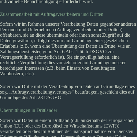
individuelle Benachrichtigung erforderlich wird.
Zusammenarbeit mit Auftragsverarbeitern und Dritten
Sofern wir im Rahmen unserer Verarbeitung Daten gegenüber anderen
Personen und Unternehmen (Auftragsverarbeitern oder Dritten)
offenbaren, sie an diese übermitteln oder ihnen sonst Zugriff auf die
Daten gewähren, erfolgt dies nur auf Grundlage einer gesetzlichen
Erlaubnis (z.B. wenn eine Übermittlung der Daten an Dritte, wie an
Zahlungsdienstleister, gem. Art. 6 Abs. 1 lit. b DSGVO zur
Vertragserfüllung erforderlich ist), Sie eingewilligt haben, eine
rechtliche Verpflichtung dies vorsieht oder auf Grundlage unserer
berechtigten Interessen (z.B. beim Einsatz von Beauftragten,
Webhostern, etc.).
Sofern wir Dritte mit der Verarbeitung von Daten auf Grundlage eines
sog. „Auftragsverarbeitungsvertrages“ beauftragen, geschieht dies auf
Grundlage des Art. 28 DSGVO.
Übermittlungen in Drittländer
Sofern wir Daten in einem Drittland (d.h. außerhalb der Europäischen
Union (EU) oder des Europäischen Wirtschaftsraums (EWR))
verarbeiten oder dies im Rahmen der Inanspruchnahme von Diensten
Dritter oder Offenlegung, bzw. Übermittlung von Daten an Dritte