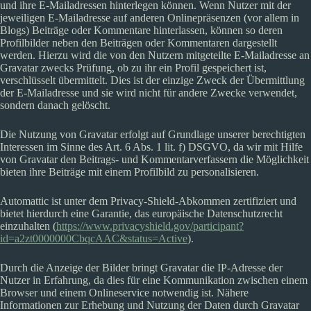
und ihre E-Mailadressen hinterlegen können. Wenn Nutzer mit der
jeweiligen E-Mailadresse auf anderen Onlinepräsenzen (vor allem in
Blogs) Beiträge oder Kommentare hinterlassen, können so deren
Profilbilder neben den Beiträgen oder Kommentaren dargestellt
werden. Hierzu wird die von den Nutzern mitgeteilte E-Mailadresse an
Gravatar zwecks Prüfung, ob zu ihr ein Profil gespeichert ist,
verschlüsselt übermittelt. Dies ist der einzige Zweck der Übermittlung
der E-Mailadresse und sie wird nicht für andere Zwecke verwendet,
sondern danach gelöscht.
Die Nutzung von Gravatar erfolgt auf Grundlage unserer berechtigten
Interessen im Sinne des Art. 6 Abs. 1 lit. f) DSGVO, da wir mit Hilfe
von Gravatar den Beitrags- und Kommentarverfassern die Möglichkeit
bieten ihre Beiträge mit einem Profilbild zu personalisieren.
Automattic ist unter dem Privacy-Shield-Abkommen zertifiziert und
bietet hierdurch eine Garantie, das europäische Datenschutzrecht
einzuhalten (
https://www.privacyshield.gov/participant?
id=a2zt0000000CbqcAAC&status=Active
).
Durch die Anzeige der Bilder bringt Gravatar die IP-Adresse der
Nutzer in Erfahrung, da dies für eine Kommunikation zwischen einem
Browser und einem Onlineservice notwendig ist. Nähere
Informationen zur Erhebung und Nutzung der Daten durch Gravatar