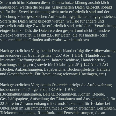
Sofern nicht im Rahmen dieser Datenschutzerklärung ausdrücklich
angegeben, werden die bei uns gespeicherten Daten gelöscht, sobald
sie für ihre Zweckbestimmung nicht mehr erforderlich sind und der
Löschung keine gesetzlichen Aufbewahrungspflichten entgegenstehen.
Sofern die Daten nicht gelöscht werden, weil sie für andere und
gesetzlich zulässige Zwecke erforderlich sind, wird deren Verarbeitung
eingeschränkt. D.h. die Daten werden gesperrt und nicht für andere
Zwecke verarbeitet. Das gilt z.B. für Daten, die aus handels- oder
steuerrechtlichen Gründen aufbewahrt werden müssen.
Nach gesetzlichen Vorgaben in Deutschland erfolgt die Aufbewahrung
insbesondere für 6 Jahre gemäß § 257 Abs. 1 HGB (Handelsbücher,
Inventare, Eröffnungsbilanzen, Jahresabschlüsse, Handelsbriefe,
Buchungsbelege, etc.) sowie für 10 Jahre gemäß § 147 Abs. 1 AO
(Bücher, Aufzeichnungen, Lageberichte, Buchungsbelege, Handels-
und Geschäftsbriefe, Für Besteuerung relevante Unterlagen, etc.).
Nach gesetzlichen Vorgaben in Österreich erfolgt die Aufbewahrung
insbesondere für 7 J gemäß § 132 Abs. 1 BAO
(Buchhaltungsunterlagen, Belege/Rechnungen, Konten, Belege,
Geschäftspapiere, Aufstellung der Einnahmen und Ausgaben, etc.), für
22 Jahre im Zusammenhang mit Grundstücken und für 10 Jahre bei
Unterlagen im Zusammenhang mit elektronisch erbrachten Leistungen,
Telekommunikations-, Rundfunk- und Fernsehleistungen, die an