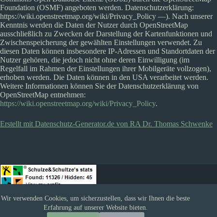
Foundation (OSMF) angeboten werden. Datenschutzerklärung:
https://wiki.openstreetmap.org/wiki/Privacy_Policy —). Nach unserer
Kenntnis werden die Daten der Nutzer durch OpenStreetMap
ausschließlich zu Zwecken der Darstellung der Kartenfunktionen und
Zwischenspeicherung der gewählten Einstellungen verwendet. Zu
diesen Daten können insbesondere IP-Adressen und Standortdaten der
Nutzer gehören, die jedoch nicht ohne deren Einwilligung (im
Regelfall im Rahmen der Einstellungen ihrer Mobilgeräte vollzogen),
erhoben werden. Die Daten können in den USA verarbeitet werden.
Weitere Informationen können Sie der Datenschutzerklärung von
OpenStreetMap entnehmen:
https://wiki.openstreetmap.org/wiki/Privacy_Policy
.
Erstellt mit Datenschutz-Generator.de von RA Dr. Thomas Schwenke
Wir verwenden Cookies, um sicherzustellen, dass wir Ihnen die beste
Erfahrung auf unserer Website bieten.
Datenschutz
Impressum