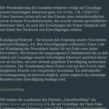
Die Protokollierung des Anmeldeverfahrens erfolgt auf Grundlage
unserer berechtigten Interessen gem. Art. 6 Abs. 1 lit. f DSGVO.
Unser Interesse richtet sich auf den Einsatz eines nutzerfreundlichen
sowie sicheren Newslettersystems, das sowohl unseren geschäftlichen
Interessen dient, als auch den Erwartungen der Nutzer entspricht und
uns ferner den Nachweis von Einwilligungen erlaubt.
Kündigung/Widerruf – Sie können den Empfang unseres Newsletters
jederzeit kündigen, d.h. Ihre Einwilligungen widerrufen. Einen Link
zur Kündigung des Newsletters finden Sie am Ende eines jeden
Newsletters. Wir können die ausgetragenen E-Mailadressen bis zu drei
Jahren auf Grundlage unserer berechtigten Interessen speichern bevor
wir sie löschen, um eine ehemals gegebene Einwilligung nachweisen
zu können. Die Verarbeitung dieser Daten wird auf den Zweck einer
möglichen Abwehr von Ansprüchen beschränkt. Ein individueller
Löschungsantrag ist jederzeit möglich, sofern zugleich das ehemalige
Bestehen einer Einwilligung bestätigt wird.
OpenStreetMap
Wir binden die Landkarten des Dienstes „OpenStreetMap“ ein
(
https://www.openstreetmap.de
), die auf Grundlage der Open Data
Commons Open Database Lizenz (ODbL) durch die OpenStreetMap