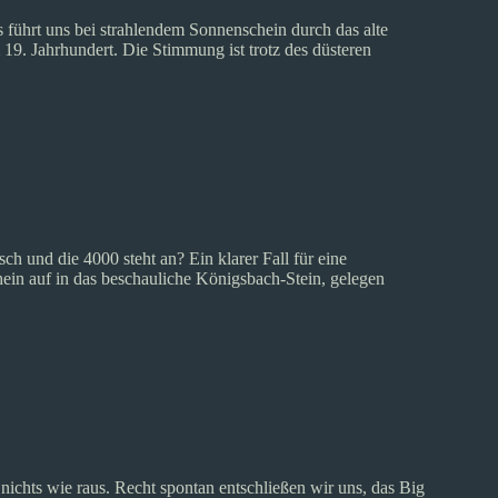
s führt uns bei strahlendem Sonnenschein durch das alte
19. Jahrhundert. Die Stimmung ist trotz des düsteren
h und die 4000 steht an? Ein klarer Fall für eine
in auf in das beschauliche Königsbach-Stein, gelegen
nichts wie raus. Recht spontan entschließen wir uns, das Big