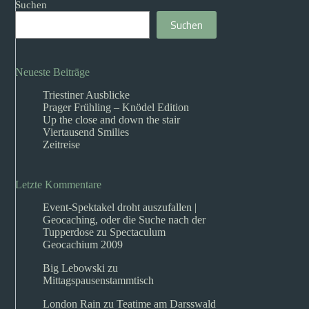
Suchen
Suchen
Neueste Beiträge
Triestiner Ausblicke
Prager Frühling – Knödel Edition
Up the close and down the stair
Viertausend Smilies
Zeitreise
Letzte Kommentare
Event-Spektakel droht auszufallen |
Geocaching, oder die Suche nach der
Tupperdose
zu
Spectaculum
Geocachium 2009
Big Lebowski
zu
Mittagspausenstammtisch
London Rain
zu
Teatime am Darsswald