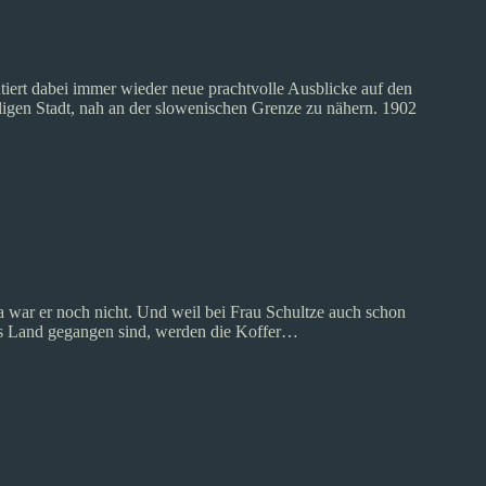
tiert dabei immer wieder neue prachtvolle Ausblicke auf den
lligen Stadt, nah an der slowenischen Grenze zu nähern. 1902
a war er noch nicht. Und weil bei Frau Schultze auch schon
 ins Land gegangen sind, werden die Koffer…