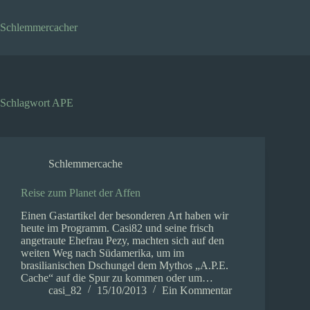
Zum
Inhalt
Schlemmercacher
springen
Schlagwort
APE
Schlemmercache
Reise zum Planet der Affen
Einen Gastartikel der besonderen Art haben wir
heute im Programm. Casi82 und seine frisch
angetraute Ehefrau Pezy, machten sich auf den
weiten Weg nach Südamerika, um im
brasilianischen Dschungel dem Mythos „A.P.E.
Cache“ auf die Spur zu kommen oder um…
casi_82
15/10/2013
Ein Kommentar