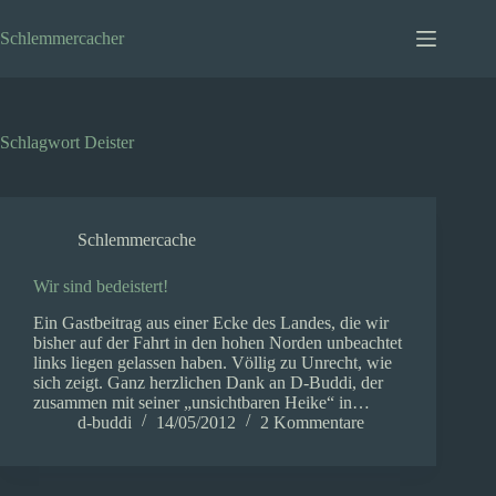
Zum
Inhalt
Schlemmercacher
springen
Schlagwort
Deister
Schlemmercache
Wir sind bedeistert!
Ein Gastbeitrag aus einer Ecke des Landes, die wir
bisher auf der Fahrt in den hohen Norden unbeachtet
links liegen gelassen haben. Völlig zu Unrecht, wie
sich zeigt. Ganz herzlichen Dank an D-Buddi, der
zusammen mit seiner „unsichtbaren Heike“ in…
d-buddi
14/05/2012
2 Kommentare