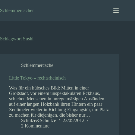
Zum
Inhalt
Schlemmercacher
springen
Schlagwort
Sushi
Schlemmercache
Little Tokyo – rechtsrheinisch
Was für ein hübsches Bild: Mitten in einer
Großstadt, vor einem unspektakulären Eckhaus,
schieben Menschen in unregelmäßigen Abständen
auf einer langen Holzbank ihren Hintern ein paar
Zentimeter weiter in Richtung Eingangstür, um Platz
zu machen für diejenigen, die bisher nur…
Schulze&Schultze
23/05/2012
2 Kommentare