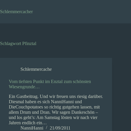
Zum
Inhalt
Schlemmercacher
springen
Schlagwort
Pfinztal
Schlemmercache
Vom tiefsten Punkt im Enztal zum schönsten
Wiesengrunde…
Ein Gastbeitrag. Und wir freuen uns riesig darüber.
Diesmal haben es sich NanniHanni und
DieCouchpotatoes so richtig gutgehen lassen, mit
allem Drum und Dran. Wir sagen Dankeschön –
und los geht’s: Am Samstag lösten wir nach vier
Jahren endlich ein…
NanniHanni
21/09/2011