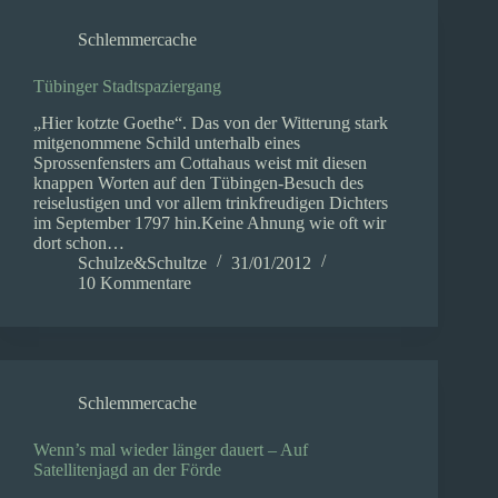
Schlemmercache
Tübinger Stadtspaziergang
„Hier kotzte Goethe“. Das von der Witterung stark
mitgenommene Schild unterhalb eines
Sprossenfensters am Cottahaus weist mit diesen
knappen Worten auf den Tübingen-Besuch des
reiselustigen und vor allem trinkfreudigen Dichters
im September 1797 hin.Keine Ahnung wie oft wir
dort schon…
Schulze&Schultze
31/01/2012
10 Kommentare
Schlemmercache
Wenn’s mal wieder länger dauert – Auf
Satellitenjagd an der Förde