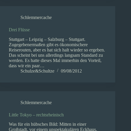
Schlemmercache
Drei Flüsse
Stuttgart – Leipzig – Salzburg – Stuttgart.
Zugegebenermaßen gibt es ökonomischere
Reiserouten, aber es hat sich halt wieder so ergeben.
Das scheint bei uns allerdings langsam Standard zu
werden. Es hatte dieses Mal immerhin den Vorteil,
dass wir ein paar…
Schulze&Schultze
09/08/2012
Schlemmercache
Little Tokyo – rechtsrheinisch
Was für ein hübsches Bild: Mitten in einer
Großstadt, vor einem unspektakulären Eckhaus,