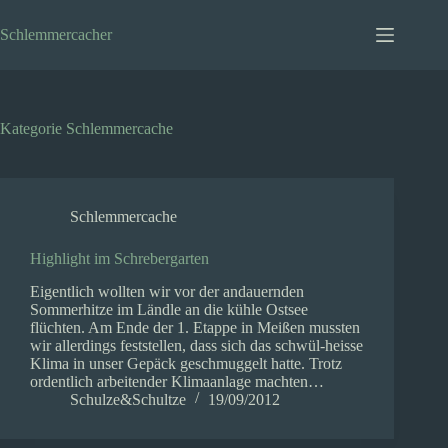
Zum
Inhalt
Schlemmercacher
springen
Kategorie
Schlemmercache
Schlemmercache
Highlight im Schrebergarten
Eigentlich wollten wir vor der andauernden
Sommerhitze im Ländle an die kühle Ostsee
flüchten. Am Ende der 1. Etappe in Meißen mussten
wir allerdings feststellen, dass sich das schwül-heisse
Klima in unser Gepäck geschmuggelt hatte. Trotz
ordentlich arbeitender Klimaanlage machten…
Schulze&Schultze
19/09/2012