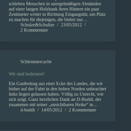
schieben Menschen in unregelmäßigen Abständen
auf einer langen Holzbank ihren Hintern ein paar
Zentimeter weiter in Richtung Eingangstür, um Platz
zu machen für diejenigen, die bisher nur…
Schulze&Schultze
23/05/2012
2 Kommentare
Schlemmercache
Wir sind bedeistert!
Ein Gastbeitrag aus einer Ecke des Landes, die wir
bisher auf der Fahrt in den hohen Norden unbeachtet
links liegen gelassen haben. Völlig zu Unrecht, wie
sich zeigt. Ganz herzlichen Dank an D-Buddi, der
zusammen mit seiner „unsichtbaren Heike“ in…
d-buddi
14/05/2012
2 Kommentare