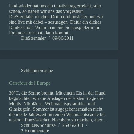
Und wieder hat uns ein Gastbeitrag erreicht, sehr
schön, so haben wir uns das vorgestellt.
DieSterntaler machen Dortmund unsicher und wir
sind live mit dabei – sozusagen. Dafür ein dickes
Dankeschön. Wenn man eine Schauspielerin im
Freundeskreis hat, dann kommt…
DieSterntaler
09/06/2011
Schlemmercache
Carrefour de l’Europe
30°C, die Sonne brennt. Mit einem Eis in der Hand
begutachten wir die Auslagen der ersten Stage des
Multis: Nikoläuse, Weihnachtspyramiden und
Glaskugeln. Sommer ist zugegebenermaßen nicht
die ideale Jahreszeit um einen Weihnachtscache bei
unseren französischen Nachbarn zu machen, aber…
Schulze&Schultze
25/05/2011
2 Kommentare