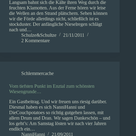
Langsam bahnt sich die Kälte ihren Weg durch die
feuchten Klamotten. Aus der Ferne hören wir leise
die Wellen an den Strand plätschern. Sehen können
wir die Förde allerdings nicht, schließlich ist es
stockduster. Der anfängliche Nieselregen schlägt
nach und…
Schulze&Schultze
21/11/2011
2 Kommentare
Schlemmercache
Vom tiefsten Punkt im Enztal zum schönsten
Wiesengrunde…
Ein Gastbeitrag. Und wir freuen uns riesig darüber.
Diesmal haben es sich NanniHanni und
DieCouchpotatoes so richtig gutgehen lassen, mit
allem Drum und Dran. Wir sagen Dankeschön – und
los geht’s: Am Samstag lösten wir nach vier Jahren
endlich ein…
NanniHanni
21/09/2011