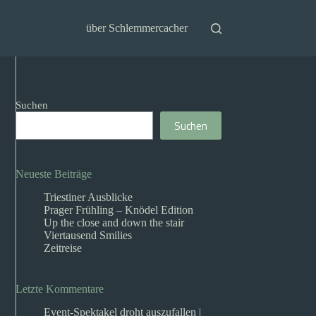
über Schlemmercacher
Suchen
Suchen
Neueste Beiträge
Triestiner Ausblicke
Prager Frühling – Knödel Edition
Up the close and down the stair
Viertausend Smilies
Zeitreise
Letzte Kommentare
Event-Spektakel droht auszufallen |