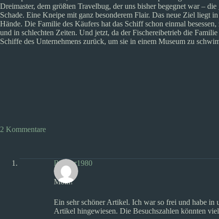
Dreimaster, dem größten Travelbug, der uns bisher begegnet war – die
Schade. Eine Kneipe mit ganz besonderem Flair. Das neue Ziel liegt 
Hände. Die Familie des Käufers hat das Schiff schon einmal besessen, 
und in schlechten Zeiten. Und jetzt, da der Fischereibetrieb die Famili
Schiffe des Unternehmens zurück, um sie in einem Museum zu schwi
2 Kommentare
Blinker1980
Moin!
Ein sehr schöner Artikel. Ich war so frei und habe
Artikel hingewiesen. Die Besuchszahlen könnten viell