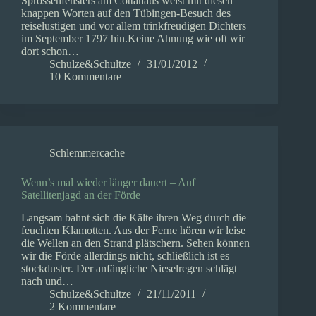
Sprossenfensters am Cottahaus weist mit diesen
knappen Worten auf den Tübingen-Besuch des
reiselustigen und vor allem trinkfreudigen Dichters
im September 1797 hin.Keine Ahnung wie oft wir
dort schon…
Schulze&Schultze
31/01/2012
10 Kommentare
Schlemmercache
Wenn’s mal wieder länger dauert – Auf
Satellitenjagd an der Förde
Langsam bahnt sich die Kälte ihren Weg durch die
feuchten Klamotten. Aus der Ferne hören wir leise
die Wellen an den Strand plätschern. Sehen können
wir die Förde allerdings nicht, schließlich ist es
stockduster. Der anfängliche Nieselregen schlägt
nach und…
Schulze&Schultze
21/11/2011
2 Kommentare