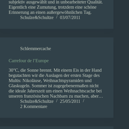
subjektiv ausgewählt und in unbearbeiteter Qualität.
Eigentlich eine Zumutung, trotzdem eine schöne
Erinnerung an einen außergewöhnlichen Tag.
Schulze&Schultze
03/07/2011
Schlemmercache
Carrefour de l’Europe
30°C, die Sonne brennt. Mit einem Eis in der Hand
begutachten wir die Auslagen der ersten Stage des
Multis: Nikoläuse, Weihnachtspyramiden und
Glaskugeln. Sommer ist zugegebenermaßen nicht
die ideale Jahreszeit um einen Weihnachtscache bei
unseren französischen Nachbarn zu machen, aber…
Schulze&Schultze
25/05/2011
2 Kommentare