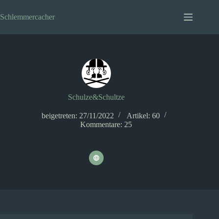
Zum
Inhalt
Schlemmercacher
springen
Schulze&Schultze
beigetreten: 27/11/2022
Artikel: 60
Kommentare: 25