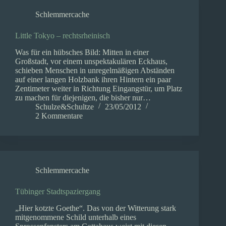
Schlemmercache
Little Tokyo – rechtsrheinisch
Was für ein hübsches Bild: Mitten in einer
Großstadt, vor einem unspektakulären Eckhaus,
schieben Menschen in unregelmäßigen Abständen
auf einer langen Holzbank ihren Hintern ein paar
Zentimeter weiter in Richtung Eingangstür, um Platz
zu machen für diejenigen, die bisher nur…
Schulze&Schultze
23/05/2012
2 Kommentare
Schlemmercache
Tübinger Stadtspaziergang
„Hier kotzte Goethe“. Das von der Witterung stark
mitgenommene Schild unterhalb eines