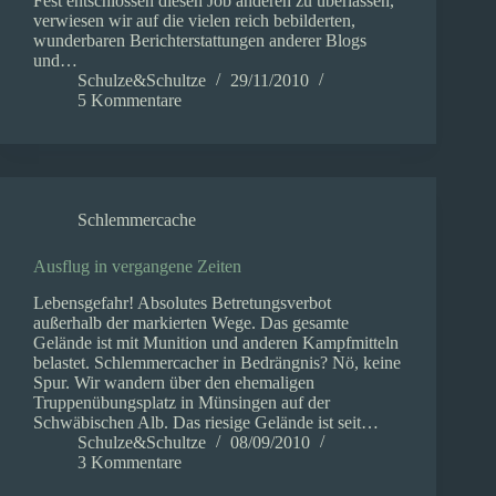
Fest entschlossen diesen Job anderen zu überlassen,
verwiesen wir auf die vielen reich bebilderten,
wunderbaren Berichterstattungen anderer Blogs
und…
Schulze&Schultze
29/11/2010
5 Kommentare
Schlemmercache
Ausflug in vergangene Zeiten
Lebensgefahr! Absolutes Betretungsverbot
außerhalb der markierten Wege. Das gesamte
Gelände ist mit Munition und anderen Kampfmitteln
belastet. Schlemmercacher in Bedrängnis? Nö, keine
Spur. Wir wandern über den ehemaligen
Truppenübungsplatz in Münsingen auf der
Schwäbischen Alb. Das riesige Gelände ist seit…
Schulze&Schultze
08/09/2010
3 Kommentare