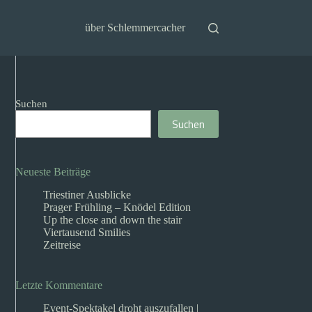
über Schlemmercacher
Suchen
Suchen
Neueste Beiträge
Triestiner Ausblicke
Prager Frühling – Knödel Edition
Up the close and down the stair
Viertausend Smilies
Zeitreise
Letzte Kommentare
Event-Spektakel droht auszufallen |