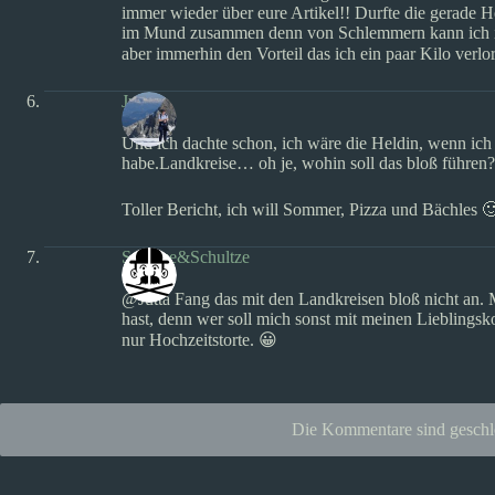
immer wieder über eure Artikel!! Durfte die gerade He
im Mund zusammen denn von Schlemmern kann ich in 
aber immerhin den Vorteil das ich ein paar Kilo verlo
Jutta
Und ich dachte schon, ich wäre die Heldin, wenn ich
habe.Landkreise… oh je, wohin soll das bloß führen?
Toller Bericht, ich will Sommer, Pizza und Bächles 
Schulze&Schultze
@Jutta Fang das mit den Landkreisen bloß nicht an. M
hast, denn wer soll mich sonst mit meinen Lieblings
nur Hochzeitstorte. 😀
Die Kommentare sind geschl