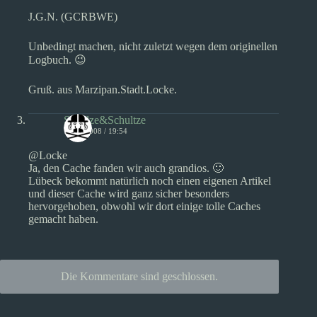
J.G.N. (GCRBWE)
Unbedingt machen, nicht zuletzt wegen dem originellen
Logbuch. 😉
Gruß. aus Marzipan.Stadt.Locke.
Schulze&Schultze
16/10/2008 / 19:54
@Locke
Ja, den Cache fanden wir auch grandios. 🙂
Lübeck bekommt natürlich noch einen eigenen Artikel
und dieser Cache wird ganz sicher besonders
hervorgehoben, obwohl wir dort einige tolle Caches
gemacht haben.
Die Kommentare sind geschlossen.