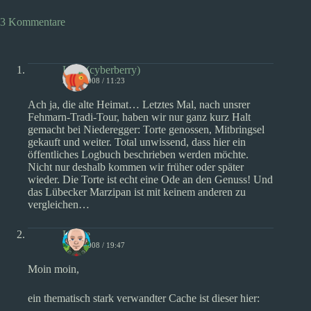
3 Kommentare
Lilly (cyberberry)
28/09/2008 / 11:23
Ach ja, die alte Heimat… Letztes Mal, nach unsrer
Fehmarn-Tradi-Tour, haben wir nur ganz kurz Halt
gemacht bei Niederegger: Torte genossen, Mitbringsel
gekauft und weiter. Total unwissend, dass hier ein
öffentliches Logbuch beschrieben werden möchte.
Nicht nur deshalb kommen wir früher oder später
wieder. Die Torte ist echt eine Ode an den Genuss! Und
das Lübecker Marzipan ist mit keinem anderen zu
vergleichen…
Locke
16/10/2008 / 19:47
Moin moin,
ein thematisch stark verwandter Cache ist dieser hier: