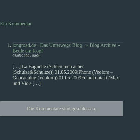
Ein Kommentar
longroad.de - Das Unterwegs-Blog - » Blog Archive »
Beule am Kopf
02/05/2009 / 00:04
[…] La Baguette (Schlemmercacher
(Schulze&Schultze)) 01.05.2009iPhone (Veolore –
Geocaching (Veolore)) 01.05.2009Feindkontakt (Max
und Vio's […]
Die Kommentare sind geschlossen.