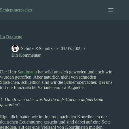
Zum
Inhalt
Schlemmercacher
springen
La Baguette
Schulze&Schultze
01/05/2009
Ein Kommentar
Der Herr
Sandmann
hat wild um sich geworfen und auch wir
wurden getroffen. Aber natürlich nicht von schnöden
Stöckchen, schließlich sind wir die Schlemmercacher. Bei uns
traf die französische Variante ein: La Baguette.
1. Durch wen oder was bist du aufs Cachen aufmerksam
geworden?
Eigentlich hatten wir im Internet nach den Koordinaten der
deutschen Leuchttürme gesucht und sind dabei auf eine Seite
gestoßen, auf der eine Vielzahl von Koordinaten mit den