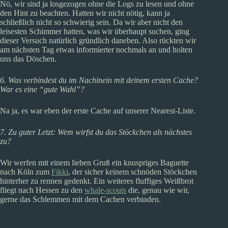
Nö, wir sind ja losgezogen ohne die Logs zu lesen und ohne
den Hint zu beachten. Hatten wir nicht nötig, kann ja
schließlich nicht so schwierig sein. Da wir aber nicht den
leisesten Schimmer hatten, was wir überhaupt suchen, ging
dieser Versuch natürlich gründlich daneben. Also rückten wir
am nächsten Tag etwas informierter nochmals an und holten
uns das Döschen.
6. Was verbindest du im Nachinein mit deinem ersten Cache?
War es eine “gute Wahl”?
Na ja, es war eben der erste Cache auf unserer Nearest-Liste.
7. Zu guter Letzt: Wem wirfst du das Stöckchen als nächstes
zu?
Wir werfen mit einem lieben Gruß ein knuspriges Baguette
nach Köln zum
Fikki
, der sicher keinem schnöden Stöckchen
hinterher zu rennen gedenkt. Ein weiteres fluffiges Weißbrot
fliegt nach Hessen zu den
whale-scouts
die, genau wie wir,
gerne das Schlemmen mit dem Cachen verbinden.