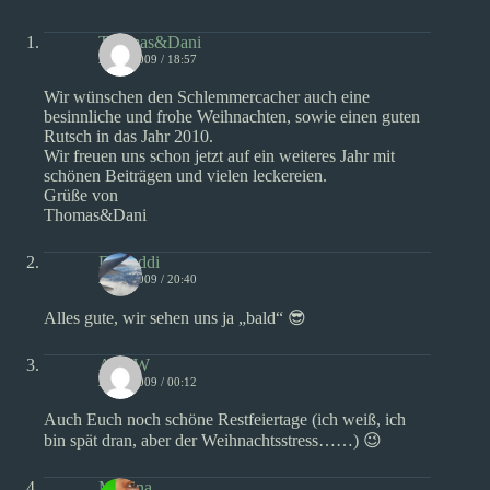
Thomas&Dani
23/12/2009 / 18:57
Wir wünschen den Schlemmercacher auch eine
besinnliche und frohe Weihnachten, sowie einen guten
Rutsch in das Jahr 2010.
Wir freuen uns schon jetzt auf ein weiteres Jahr mit
schönen Beiträgen und vielen leckereien.
Grüße von
Thomas&Dani
D-Buddi
23/12/2009 / 20:40
Alles gute, wir sehen uns ja „bald“ 😎
AndiW
26/12/2009 / 00:12
Auch Euch noch schöne Restfeiertage (ich weiß, ich
bin spät dran, aber der Weihnachtsstress……) 😉
Martina