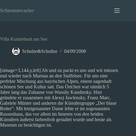
Zum
Inhalt
Schlemmercacher
springen
Villa Kunterbunt am See
Schulze&Schultze
04/09/2008
[simage=3,144,y,left] Ab und zu packt es uns und wir müssen
mal wieder nach Murnau an den Staffelsee. Für uns eine
perfekte Mischung aus bayrischen Alpen, einem sagenhaft
schönen See und Kultur satt. Das Örtchen war nämlich 5
Jahre lang das Zuhause von Wassily Kandinsky. Hier
gründete er zusammen mit Alexej Jawlensky, Franz Marc,
Gabriele Münter und anderen die Künstlergruppe „Der blaue
Reiter“. Mit letztgenannter Dame lebte er im sogenannten
Russenhaus, das vor allem im Inneren von den beiden
Künstlern äußerst farbenfroh gestaltet wurde und heute als
Museum zu besichtigen ist.