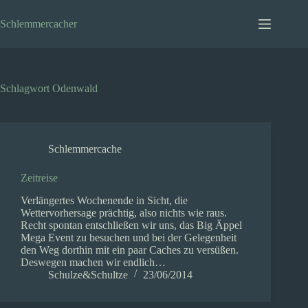
Zum
Inhalt
Schlemmercacher
springen
Schlagwort
Odenwald
Schlemmercache
Zeitreise
Verlängertes Wochenende in Sicht, die
Wettervorhersage prächtig, also nichts wie raus.
Recht spontan entschließen wir uns, das Big Äppel
Mega Event zu besuchen und bei der Gelegenheit
den Weg dorthin mit ein paar Caches zu versüßen.
Deswegen machen wir endlich…
Schulze&Schultze
23/06/2014